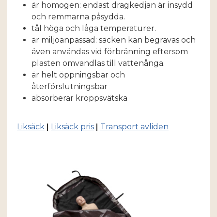
är homogen: endast dragkedjan är insydd
och remmarna påsydda.
tål höga och låga temperaturer.
är miljöanpassad: säcken kan begravas och
även användas vid förbränning eftersom
plasten omvandlas till vattenånga.
är helt öppningsbar och
återförslutningsbar
absorberar kroppsvätska
Liksäck
|
Liksäck pris
|
Transport avliden